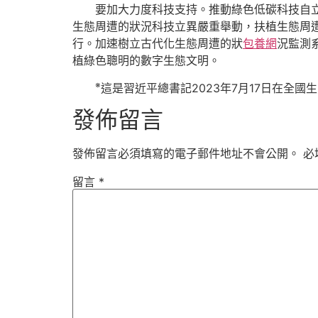
要加大力度科技支持。推動綠色低碳科技自
生態周遭的狀況科技立異嚴重舉動，扶植生態周
行。加速樹立古代化生態周遭的狀
包養網
況監測
植綠色聰明的數字生態文明。
※
這是習近平總書記2023年7月17日在全
發佈留言
發佈留言必須填寫的電子郵件地址不會公開。
必
留言
*