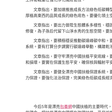
文章指出，要加速推進成長方法綠色低碳轉
厚植高東西的品質成長的綠色底色。要優化領土
文章指出，要出力晉陞生態體系多樣性、穩
修復，為子孫后代留下山淨水秀的生態空間。要
文章指出，要積極穩妥推動碳達峰碳中和。
系統。要有打算分步調實行碳達峰舉動，構建乾
文章指出，要守牢漂亮中國扶植平安底線。
和損壞。要實在保護生態平安，確保核與輻射平
文章指出，要健全漂亮中國扶植保證系統。
力保證。要強化法治保證，完美綠色低碳成長經
今后5年是漂亮
包養網
中國扶植的主要時代，