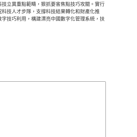
科技立異重點範疇，狠抓要害焦點技巧攻關。實行
況科技人才步隊，支撐科技結果轉化和財產化推
數字技巧利用，構建漂亮中國數字化管理系統，扶