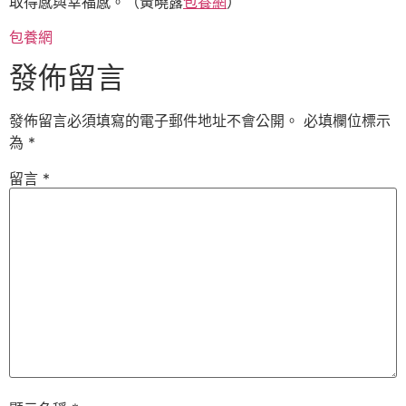
取得感與幸福感。（
黃曉露
包養網
）
包養網
發佈留言
發佈留言必須填寫的電子郵件地址不會公開。
必填欄位標示
為
*
留言
*