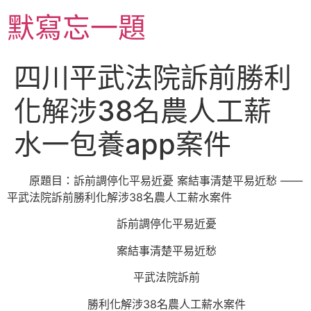
跳
默寫忘一題
至
主
要
四川平武法院訴前勝利
內
容
化解涉38名農人工薪
水一包養app案件
原題目：訴前調停化平易近憂 案結事清楚平易近愁 ——
平武法院訴前勝利化解涉38名農人工薪水案件
訴前調停化平易近憂
案結事清楚平易近愁
平武法院訴前
勝利化解涉38名農人工薪水案件