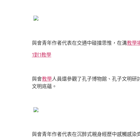
與會青年作者代表在交通中碰撞思惟，在溝
教學
1對1教學
與會
教學
人員還參觀了孔子博物館、孔子文明研
文明底蘊。
與會青年作者代表在沉醉式親身經歷中感觸感染