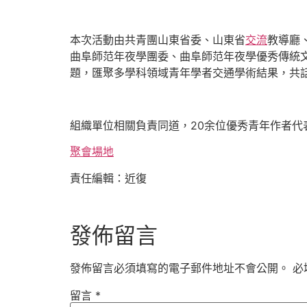
本次活動由共青團山東省委、山東省
交流
教導廳
曲阜師范年夜學團委、曲阜師范年夜學優秀傳統
題，匯聚多學科領域青年學者交通學術結果，共
組織單位相關負責同道，20余位優秀青年作者代
聚會場地
責任編輯：近復
發佈留言
發佈留言必須填寫的電子郵件地址不會公開。
必
留言
*