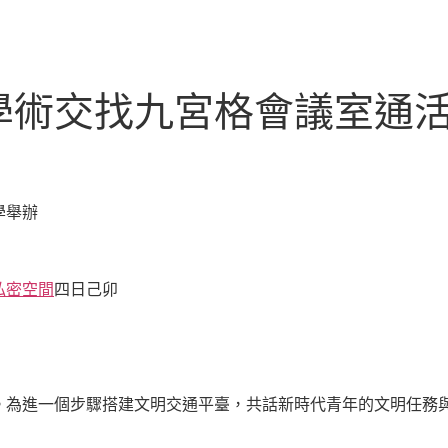
學術交找九宮格會議室通
學舉辦
私密空間
四日己卯
為進一個步驟搭建文明交通平臺，共話新時代青年的文明任務與