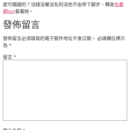
麼可覬覦的？沒錢沒權沒名利沒他不由停下腳步，轉身
包養
網ppt
看著她。
發佈留言
發佈留言必須填寫的電子郵件地址不會公開。
必填欄位標示
為
*
留言
*