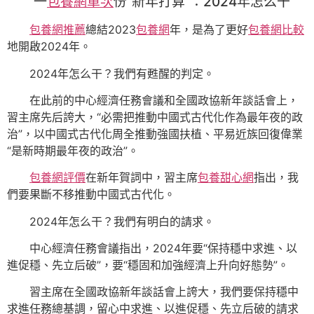
一
包養網單次
份“新年打算”：2024年怎么干
包養網推薦
總結2023
包養網
年，是為了更好
包養網比較
地開啟2024年。
2024年怎么干？我們有甦醒的判定。
在此前的中心經濟任務會議和全國政協新年談話會上，
習主席先后誇大，“必需把推動中國式古代化作為最年夜的政
治”，以中國式古代化周全推動強國扶植、平易近族回復偉業
“是新時期最年夜的政治”。
包養網評價
在新年賀詞中，習主席
包養甜心網
指出，我
們要果斷不移推動中國式古代化。
2024年怎么干？我們有明白的請求。
中心經濟任務會議指出，2024年要“保持穩中求進、以
進促穩、先立后破”，要“穩固和加強經濟上升向好態勢”。
習主席在全國政協新年談話會上誇大，我們要保持穩中
求進任務總基調，留心中求進、以進促穩、先立后破的請求