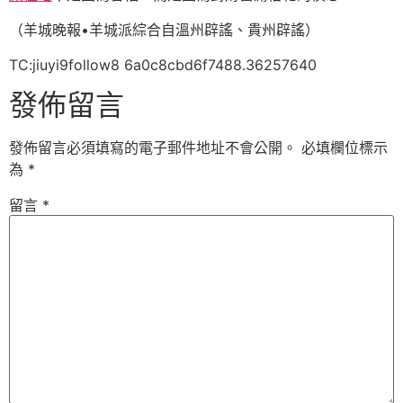
（羊城晚報•羊城派綜合自溫州辟謠、貴州辟謠）
TC:jiuyi9follow8 6a0c8cbd6f7488.36257640
發佈留言
發佈留言必須填寫的電子郵件地址不會公開。
必填欄位標示
為
*
留言
*