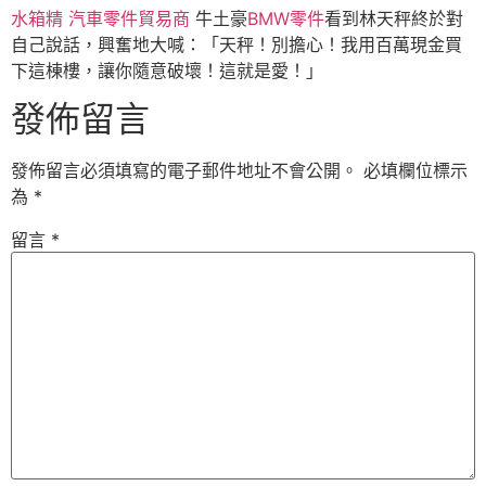
水箱精
汽車零件貿易商
牛土豪
BMW零件
看到林天秤終於對
自己說話，興奮地大喊：「天秤！別擔心！我用百萬現金買
下這棟樓，讓你隨意破壞！這就是愛！」
發佈留言
發佈留言必須填寫的電子郵件地址不會公開。
必填欄位標示
為
*
留言
*