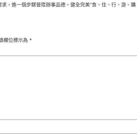
求，進一個步驟晉陞辦事品德，健全完美“食、住、行、游、購
填欄位標示為
*