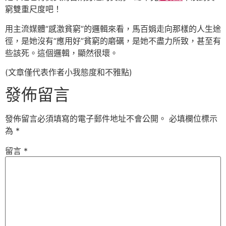
窮雙重尺度吧！
用主流媒體“感激貧窮”的邏輯來看，馬百娟走向那樣的人生途
徑，是她沒有“應用好”貧窮的磨礪，是她不盡力所致，甚至有
些該死。這個邏輯，顯然很壞。
(文章僅代表作者小我態度和不雅點)
發佈留言
發佈留言必須填寫的電子郵件地址不會公開。
必填欄位標示
為
*
留言
*