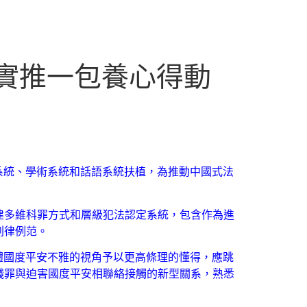
扎實推一包養心得動
系統、學術系統和話語系統扶植，為推動中國式法
建多維科罪方式和層級犯法認定系統，包含作為進
刑律例范。
體國度平安不雅的視角予以更高條理的懂得，應跳
錢罪與迫害國度平安相聯絡接觸的新型關系，熟悉