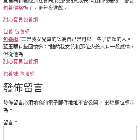
宜昌高新區經濟社會高東西的品質成長作出新的是的，他後
包養價格
悔了。更年夜進獻。
甜心寶貝包養網
包養
包養網
包養網
“二是我女兒真的認為自己是可以一輩子信賴的人。”
藍玉華有些回憶道：“雖然我女兒和那位少爺只有一段感情，
但從他為
甜心寶貝包養網
包養妹
包養網
發佈留言
發佈留言必須填寫的電子郵件地址不會公開。
必填欄位標示
為
*
留言
*