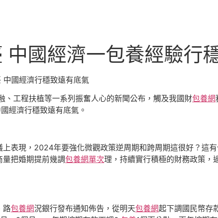
臺 中國經濟一包養經驗行
 中國經濟行穩致遠有底氣
金融、工程扶植等一系列振奮人心的新聞公布，觸及我國財
包養網
中國經濟行穩致遠有底氣。
議上表現，2024年要強化微觀政策逆周期和跨周期這很好？這
商量把婚期提前幾調
包養網單次
理，持續實行積極的財務政策，過
、路
包養網
況銀行發布通知佈告，從明天
包養網
起下調國民幣存