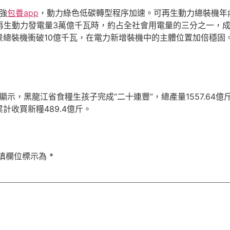
強
包養app
，動力綠色低碳轉型程序加速。可再生動力總裝機年內
再生動力發電量3萬億千瓦時，約占全社會用電量的三分之一，成
風景總裝機衝破10億千瓦，在電力新增裝機中的主體位置加倍穩固
據顯示，黑龍江省食糧生孩子完成“二十連豐”，總產量1557.64
收買新糧489.4億斤。
填欄位標示為
*