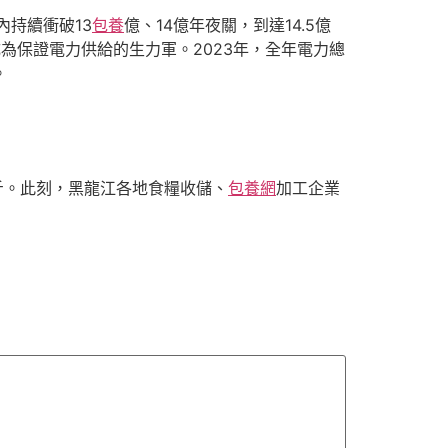
持續衝破13
包養
億、14億年夜關，到達14.5億
為保證電力供給的生力軍。2023年，全年電力總
。
億斤。此刻，黑龍江各地食糧收儲、
包養網
加工企業