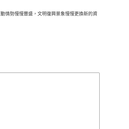
運動情勢慢慢豐盛，文明復興景象慢慢更換新的資