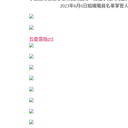
2023年6月6日
組織職員名單
掌管
包養價格ptt