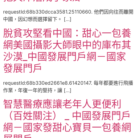
requestId:68b330dcca3581.25110660. 他們因向往而離開
中國，因幻想而選擇留下。 […]
脫貧攻堅看中國：甜心一包養
網美國攝影大師眼中的庫布其
沙漠_中國發展門戶網－國家
發展門戶
requestId:68b330ed2661e8.61420147. 每年都要進行飛播
作業，年復一年的堅持，讓 […]
智慧醫療應讓老年人更便利
（百姓關注） _ 中國發展門戶
網－國家發甜心寶貝一包養網