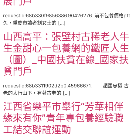
展門戶
requestId:68b330f9856386.90426276. 前不包養價格ptt
久，重慶市讀者劉女士的 […]
山西高平：張壁村古稀老人牛
生金甜心一包養網的鐵匠人生
（圖）_中國扶貧在線_國家扶
貧門戶
requestId:68b3311902d2b0.45966671. 趙國忠攝 古
老的太行山下，有著古老的 […]
江西省樂平市舉行“芳華相伴
緣來有你”青年專包養經驗職
工結交聯誼運動