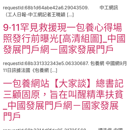
requestId:68b1d64abe42a6.29043509. 中工網訊
（工人日報-中工網記者王曉穎 […]
9·11罕見救援現一包養心得場
照發行前曝光[高清組圖]_中國
發展門戶網－國家發展門戶
requestId:68b331332343e5.06330687. 包養網 中國網9月
11日訊據法國《包養網 […]
一包養網站【大家談】總書記
三顧固原，旨在叫醒精準扶貧
_中國發展門戶網－國家發展
門戶